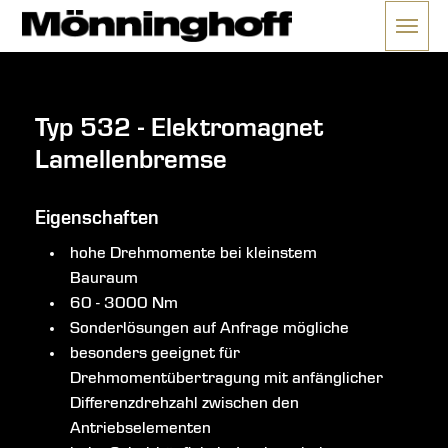
Menü 
ließen
Typ 532 - Elektromagnet
Lamellenbremse
Eigenschaften
hohe Drehmomente bei kleinstem
Bauraum
60 - 3000 Nm
Sonderlösungen auf Anfrage mögliche
besonders geeignet für
Drehmomentübertragung mit anfänglicher
Differenzdrehzahl zwischen den
Antriebselementen