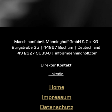
Maschinenfabrik Mönninghoff GmbH & Co. KG
Burgstraße 35
|
44867 Bochum
| Deutschland
+49 2327 3033-0
|
info@moenninghoff.com
Direkter Kontakt
LinkedIn
Home
Impressum
Datenschutz