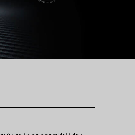
n Zugang bei uns eingerichtet haben,