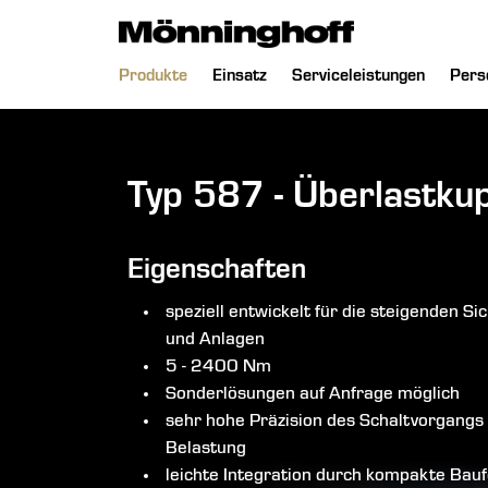
chließen
Navigation
Produkte
Einsatz
Serviceleistungen
Pers
überspringen
Typ 587 - Überlastku
Eigenschaften
speziell entwickelt für die steigenden
und Anlagen
5 - 2400 Nm
Sonderlösungen auf Anfrage möglich
sehr hohe Präzision des Schaltvorgangs 
Belastung
leichte Integration durch kompakte Bau