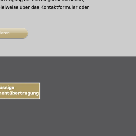
ispielweise über das Kontaktformular oder
rieren