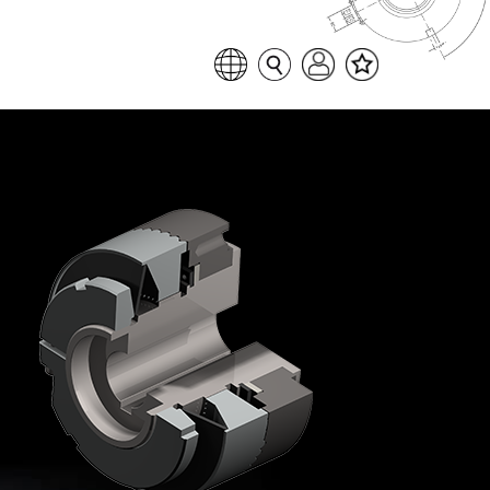
Favoritenliste
Sprache auswählen
Seitensuche
Login