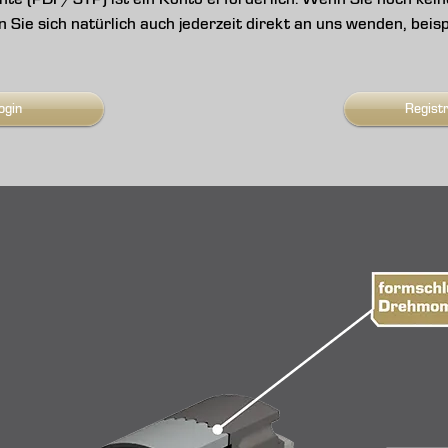
nen Sie sich natürlich auch jederzeit direkt an uns wenden, be
ogin
Regist