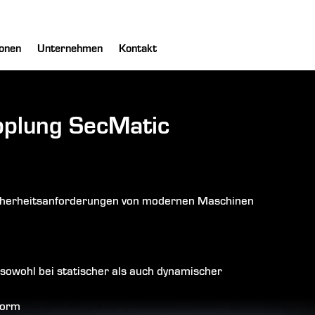
onen
Unternehmen
Kontakt
pplung SecMatic
 Sicherheitsanforderungen von modernen Maschinen
sowohl bei statischer als auch dynamischer
form