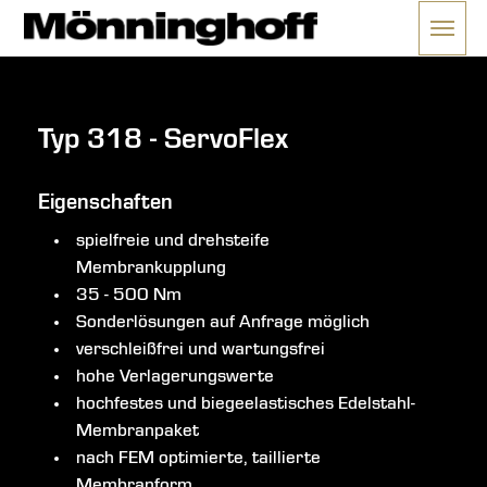
Menü 
ließen
Typ 318 - ServoFlex
Eigenschaften
spielfreie und drehsteife
Membrankupplung
35 - 500 Nm
Sonderlösungen auf Anfrage möglich
verschleißfrei und wartungsfrei
hohe Verlagerungswerte
hochfestes und biegeelastisches Edelstahl-
Membranpaket
nach FEM optimierte, taillierte
Membranform