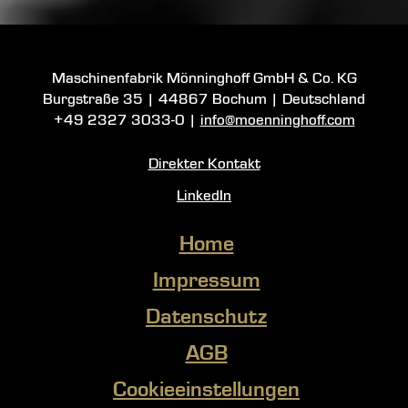
Maschinenfabrik Mönninghoff GmbH & Co. KG
Burgstraße 35
|
44867 Bochum
| Deutschland
+49 2327 3033-0
|
info@moenninghoff.com
Direkter Kontakt
LinkedIn
Home
Impressum
Datenschutz
AGB
Cookieeinstellungen