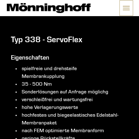
Menü 
ließen
Typ 338 - ServoFlex
Eigenschaften
spielfreie und drehsteife
Membrankupplung
35 - 500 Nm
Sonderlösungen auf Anfrage möglichg
verschleißfrei und wartungsfrei
hohe Verlagerungswerte
hochfestes und biegeelastisches Edelstahl-
Membranpaket
nach FEM optimierte Membranform
geringe Rückstellkräfte