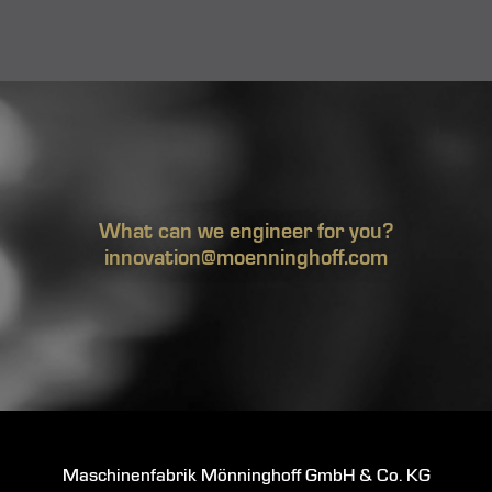
What can we engineer for you?
innovation@moenninghoff.com
Maschinenfabrik Mönninghoff GmbH & Co. KG