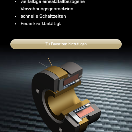
vielfältige einsatzfallbezogene
Verzahnungsgeometrien
schnelle Schaltzeiten
Federkraftbetätigt
Zu Favoriten hinzufügen