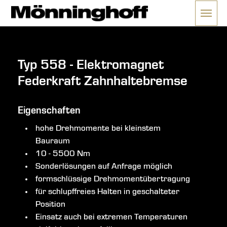
Menü 
ließen
Typ 558 - Elektromagnet
Federkraft Zahnhaltebremse
Eigenschaften
hohe Drehmomente bei kleinstem
Bauraum
10 - 5500 Nm
Sonderlösungen auf Anfrage möglich
formschlüssige Drehmomentübertragung
für schlupffreies Halten in geschalteter
Position
Einsatz auch bei extremen Temperaturen