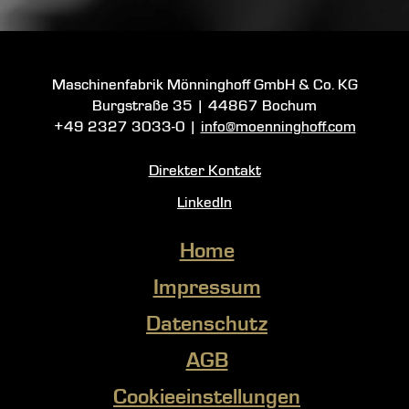
Maschinenfabrik Mönninghoff GmbH & Co. KG
Burgstraße 35
|
44867 Bochum
+49 2327 3033-0
|
info@moenninghoff.com
Direkter Kontakt
LinkedIn
Home
Impressum
Datenschutz
AGB
Cookieeinstellungen