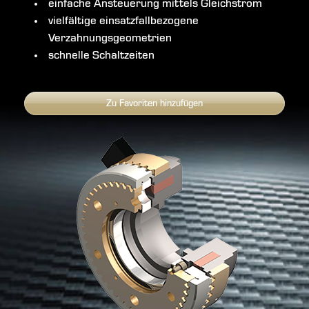
einfache Ansteuerung mittels Gleichstrom
vielfältige einsatzfallbezogene
Verzahnungsgeometrien
schnelle Schaltzeiten
Zu Favoriten hinzufügen