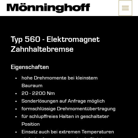
Menü 
ließen
Typ 560 - Elektromagnet
Zahnhaltebremse
Eigenschaften
hohe Drehmomente bei kleinstem
Bauraum
20 - 2200 Nm
Sonderlösungen auf Anfrage möglich
formschlüssige Drehmomentübertragung
für schlupffreies Halten in geschalteter
Position
Einsatz auch bei extremen Temperaturen