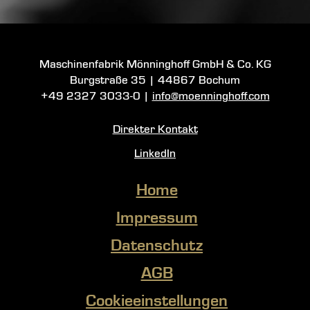
Maschinenfabrik Mönninghoff GmbH & Co. KG
Burgstraße 35
|
44867 Bochum
+49 2327 3033-0
|
info@moenninghoff.com
Direkter Kontakt
LinkedIn
Home
Impressum
Datenschutz
AGB
Cookieeinstellungen