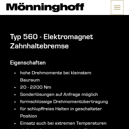
Menü 
ließen
Typ 560 - Elektromagnet
Zahnhaltebremse
Eigenschaften
hohe Drehmomente bei kleinstem
Bauraum
20 - 2200 Nm
Sonderlösungen auf Anfrage möglich
formschlüssige Drehmomentübertragung
für schlupffreies Halten in geschalteter
Position
Einsatz auch bei extremen Temperaturen