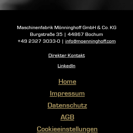
Maschinenfabrik Mönninghoff GmbH & Co. KG
Burgstraße 35
|
44867 Bochum
+49 2327 3033-0
|
info@moenninghoff.com
Direkter Kontakt
LinkedIn
Home
Impressum
Datenschutz
AGB
Cookieeinstellungen