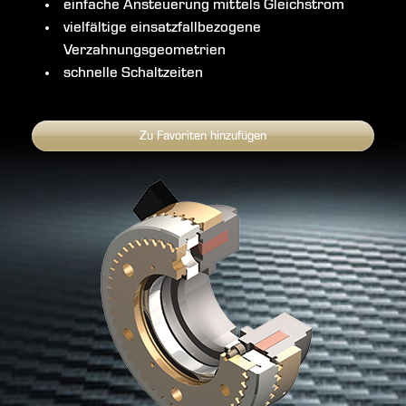
einfache Ansteuerung mittels Gleichstrom
vielfältige einsatzfallbezogene
Verzahnungsgeometrien
schnelle Schaltzeiten
Zu Favoriten hinzufügen