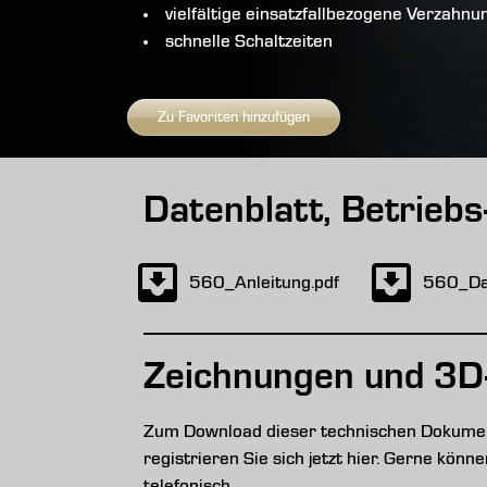
vielfältige einsatzfallbezogene Verzahn
schnelle Schaltzeiten
Zu Favoriten hinzufügen
Datenblatt, Betrieb
560_Anleitung.pdf
560_Dat
Zeichnungen und 3D
Zum Download dieser technischen Dokument
registrieren Sie sich jetzt hier. Gerne kön
telefonisch.