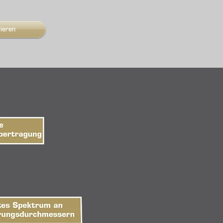
rieren