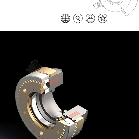
Favoritenliste
Sprache auswählen
Seitensuche
Login