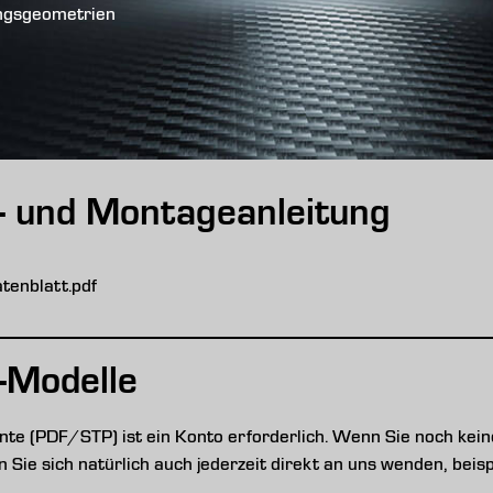
ungsgeometrien
s- und Montageanleitung
enblatt.pdf
-Modelle
e (PDF/STP) ist ein Konto erforderlich. Wenn Sie noch keine
nen Sie sich natürlich auch jederzeit direkt an uns wenden, be