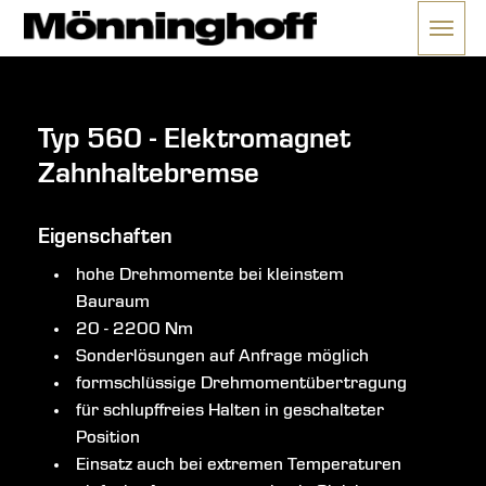
Menü 
ließen
Typ 560 - Elektromagnet
Zahnhaltebremse
Eigenschaften
hohe Drehmomente bei kleinstem
Bauraum
20 - 2200 Nm
Sonderlösungen auf Anfrage möglich
formschlüssige Drehmomentübertragung
für schlupffreies Halten in geschalteter
Position
Einsatz auch bei extremen Temperaturen