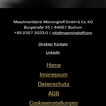
Maschinenfabrik Mönninghoff GmbH & Co. KG
Burgstraße 35
|
44867 Bochum
+49 2327 3033-0
|
info@moenninghoff.com
Direkter Kontakt
LinkedIn
Home
Impressum
Datenschutz
AGB
Cookieeinstellungen