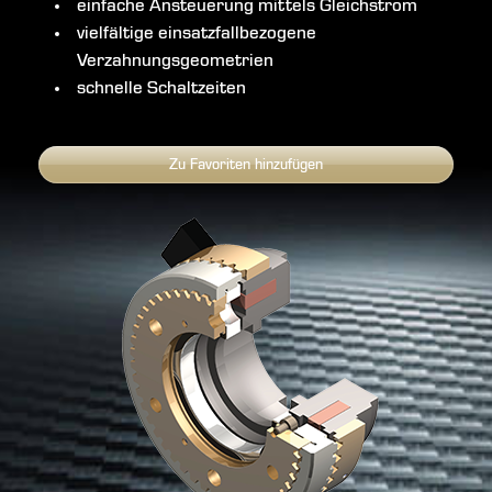
einfache Ansteuerung mittels Gleichstrom
vielfältige einsatzfallbezogene
Verzahnungsgeometrien
schnelle Schaltzeiten
Zu Favoriten hinzufügen