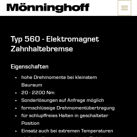
Menü 
ließen
Typ 560 - Elektromagnet
Zahnhaltebremse
Eigenschaften
hohe Drehmomente bei kleinstem
Bauraum
20 - 2200 Nm
Sonderlösungen auf Anfrage möglich
formschlüssige Drehmomentübertragung
für schlupffreies Halten in geschalteter
Position
Einsatz auch bei extremen Temperaturen