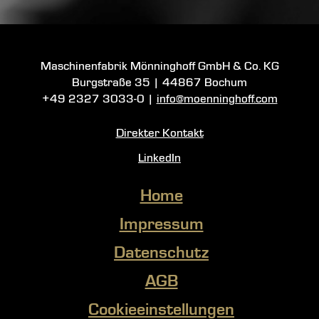
Maschinenfabrik Mönninghoff GmbH & Co. KG
Burgstraße 35
|
44867 Bochum
+49 2327 3033-0
|
info@moenninghoff.com
Direkter Kontakt
LinkedIn
Home
Impressum
Datenschutz
AGB
Cookieeinstellungen