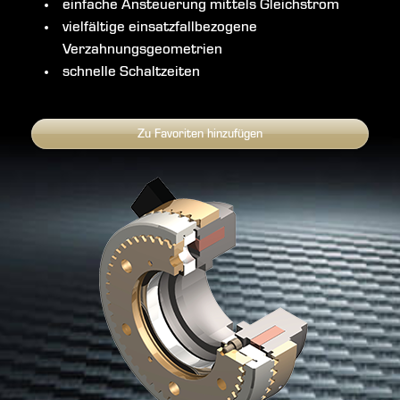
einfache Ansteuerung mittels Gleichstrom
vielfältige einsatzfallbezogene
Verzahnungsgeometrien
schnelle Schaltzeiten
Zu Favoriten hinzufügen