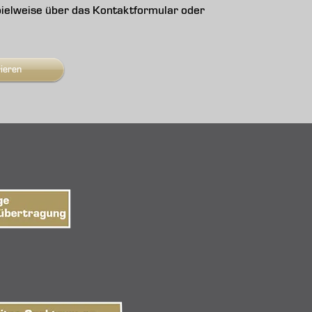
ispielweise über das Kontaktformular oder
rieren