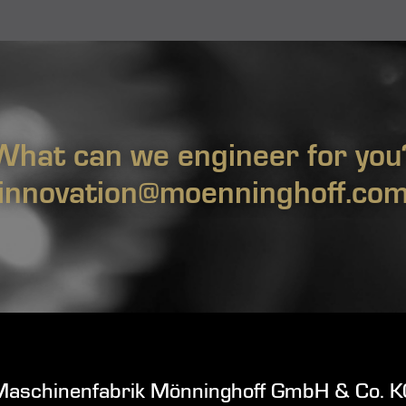
What can we engineer for you
innovation@moenninghoff.co
Maschinenfabrik Mönninghoff GmbH & Co. K