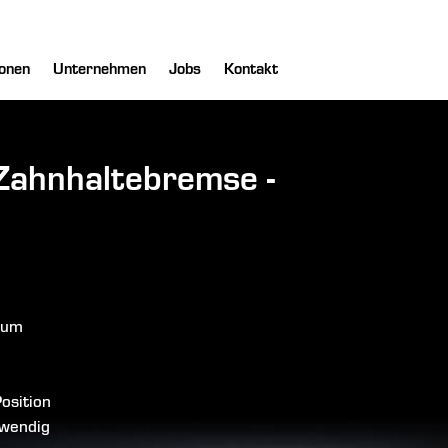
onen
Unternehmen
Jobs
Kontakt
Zahnhaltebremse -
aum
Position
twendig