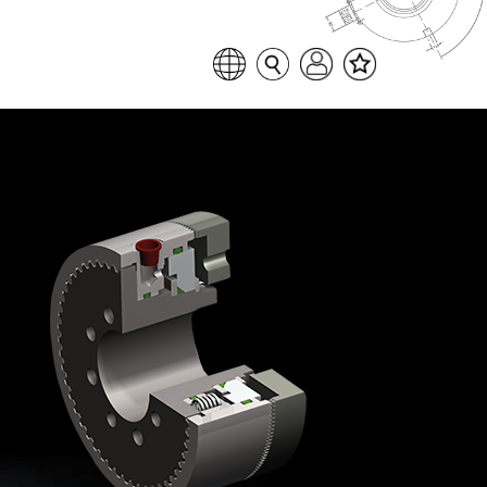
Favoritenliste
Sprache auswählen
Seitensuche
Login