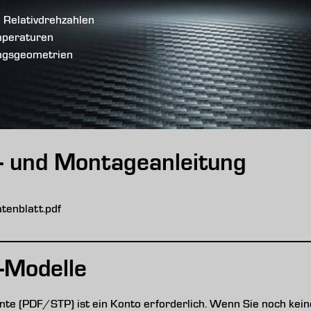
n Relativdrehzahlen
mperaturen
ungsgeometrien
s- und Montageanleitung
enblatt.pdf
-Modelle
e (PDF/STP) ist ein Konto erforderlich. Wenn Sie noch keine