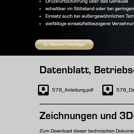
Druckluftzuführung über das Gehäuse
schaltbar im Stillstand oder bei geringe
Einsatz auch bei außergewöhnlichen Te
vielfältige einsatzfallbezogene Verzahn
Zu Favoriten hinzufügen
Datenblatt, Betrieb
579_Anleitung.pdf
579_Dat
Zeichnungen und 3D
Zum Download dieser technischen Dokument