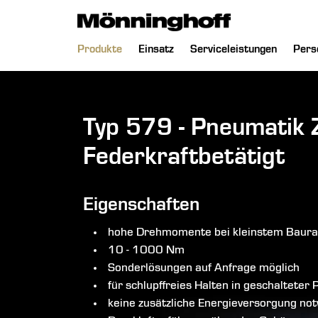
chließen
Navigation
Produkte
Einsatz
Serviceleistungen
Pers
überspringen
Typ 579 - Pneumatik 
Federkraftbetätigt
Eigenschaften
hohe Drehmomente bei kleinstem Baur
10 - 1000 Nm
Sonderlösungen auf Anfrage möglich
für schlupffreies Halten in geschalteter 
keine zusätzliche Energieversorgung no