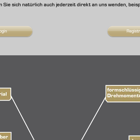
nen Sie sich natürlich auch jederzeit direkt an uns wenden, be
ogin
Regist