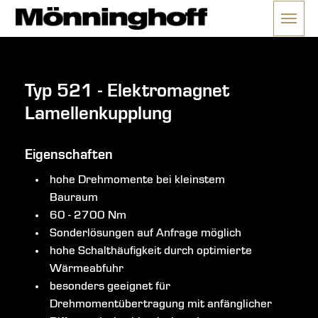
Menü 
ließen
Typ 521 - Elektromagnet
Lamellenkupplung
Eigenschaften
hohe Drehmomente bei kleinstem
Bauraum
60 - 2700 Nm
Sonderlösungen auf Anfrage möglich
hohe Schalthäufigkeit durch optimierte
Wärmeabfuhr
besonders geeignet für
Drehmomentübertragung mit anfänglicher