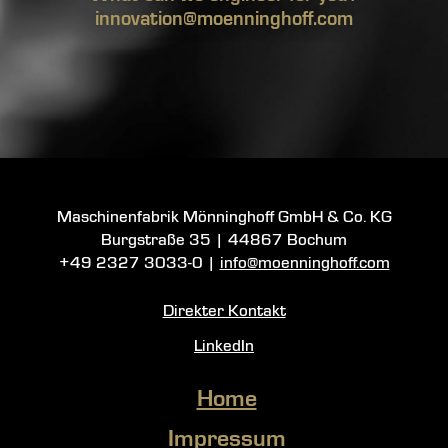
innovation@moenninghoff.com
Maschinenfabrik Mönninghoff GmbH & Co. KG
Burgstraße 35
|
44867 Bochum
+49 2327 3033-0
|
info@moenninghoff.com
Direkter Kontakt
LinkedIn
Home
Impressum