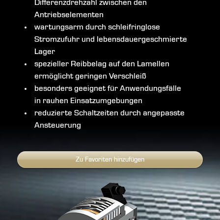
Differenzdrehzahl zwischen den
Antriebselementen
wartungsarm durch schleifringlose
Stromzufuhr und lebensdauergeschmierte
Lager
spezieller Reibbelag auf den Lamellen
ermöglicht geringen Verschleiß
besonders geeignet für Anwendungsfälle
in rauhen Einsatzumgebungen
reduzierte Schaltzeiten durch angepasste
Ansteuerung
Zu Favoriten hinzufügen