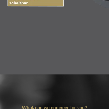
What can we engineer for you?