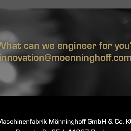
What can we engineer for you
innovation@moenninghoff.co
Maschinenfabrik Mönninghoff GmbH & Co. K