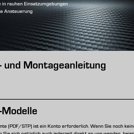
e in rauhen Einsatzumgebungen
te Ansteuerung
s- und Montageanleitung
-Modelle
e (PDF/STP) ist ein Konto erforderlich. Wenn Sie noch keine
nen Sie sich natürlich auch jederzeit direkt an uns wenden, be