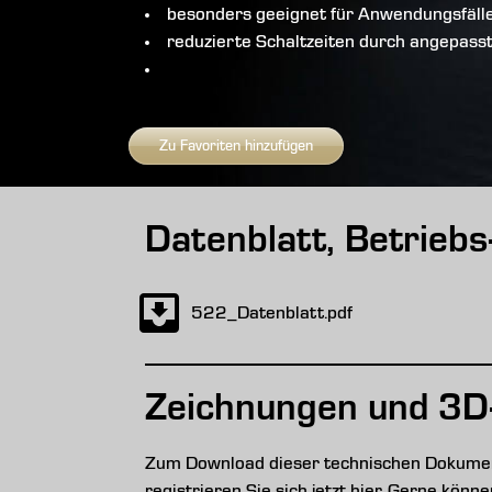
besonders geeignet für Anwendungsfäll
reduzierte Schaltzeiten durch angepass
Zu Favoriten hinzufügen
Datenblatt, Betrieb
522_Datenblatt.pdf
Zeichnungen und 3D
Zum Download dieser technischen Dokument
registrieren Sie sich jetzt hier. Gerne kön