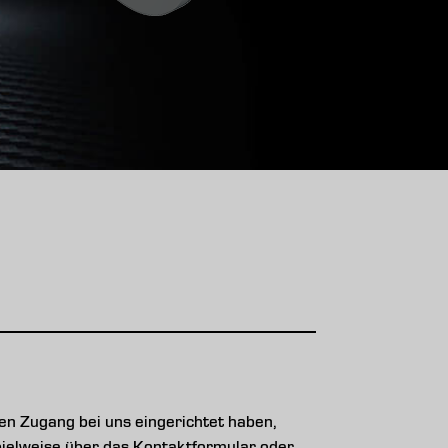
n Zugang bei uns eingerichtet haben,
ispielweise über das Kontaktformular oder