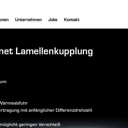
onen
Unternehmen
Jobs
Kontakt
net Lamellenkupplung
aum
e Wärmeabfuhr
tragung mit anfänglicher Differenzdrehzahl
rmöglicht geringen Verschleiß