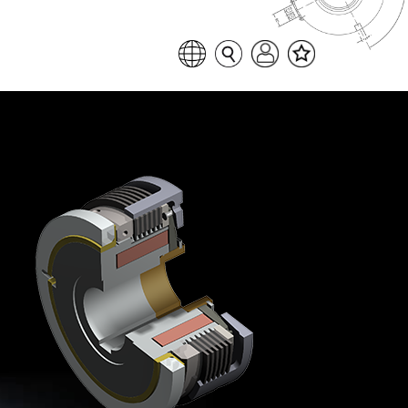
Favoritenliste
Sprache auswählen
Seitensuche
Login