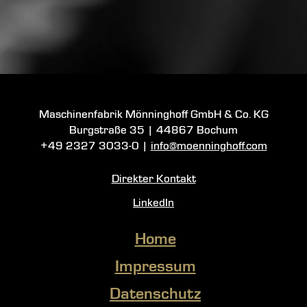
Maschinenfabrik Mönninghoff GmbH & Co. KG
Burgstraße 35
|
44867 Bochum
+49 2327 3033-0
|
info@moenninghoff.com
Direkter Kontakt
LinkedIn
Home
Impressum
Datenschutz