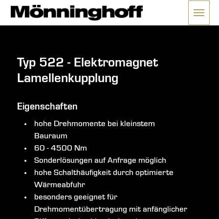
Menü 
ließen
Typ 522 - Elektromagnet
Lamellenkupplung
Eigenschaften
hohe Drehmomente bei kleinstem
Bauraum
60 - 4500 Nm
Sonderlösungen auf Anfrage möglich
hohe Schalthäufigkeit durch optimierte
Wärmeabfuhr
besonders geeignet für
Drehmomentübertragung mit anfänglicher