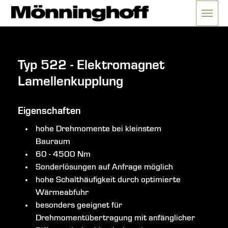
Menü 
ließen
Typ 522 - Elektromagnet
Lamellenkupplung
Eigenschaften
hohe Drehmomente bei kleinstem
Bauraum
60 - 4500 Nm
Sonderlösungen auf Anfrage möglich
hohe Schalthäufigkeit durch optimierte
Wärmeabfuhr
besonders geeignet für
Drehmomentübertragung mit anfänglicher