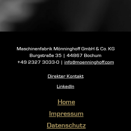
Maschinenfabrik Mönninghoff GmbH & Co. KG
Burgstraße 35
|
44867 Bochum
+49 2327 3033-0
|
info@moenninghoff.com
Direkter Kontakt
LinkedIn
Home
Impressum
Datenschutz