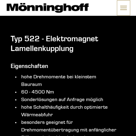
Menü 
ließen
Typ 522 - Elektromagnet
Lamellenkupplung
Eigenschaften
hohe Drehmomente bei kleinstem
Bauraum
60 - 4500 Nm
Sonderlösungen auf Anfrage möglich
hohe Schalthäufigkeit durch optimierte
Wärmeabfuhr
besonders geeignet für
Drehmomentübertragung mit anfänglicher