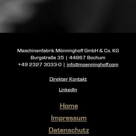
Maschinenfabrik Mönninghoff GmbH & Co. KG
Burgstraße 35
|
44867 Bochum
+49 2327 3033-0
|
info@moenninghoff.com
Direkter Kontakt
LinkedIn
Home
Impressum
Datenschutz