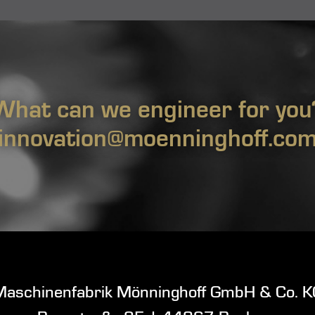
What can we engineer for you
innovation@moenninghoff.co
Maschinenfabrik Mönninghoff GmbH & Co. K