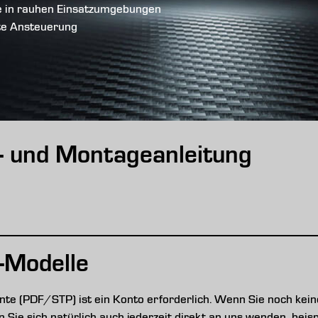
e in rauhen Einsatzumgebungen
te Ansteuerung
s- und Montageanleitung
-Modelle
e (PDF/STP) ist ein Konto erforderlich. Wenn Sie noch keine
nen Sie sich natürlich auch jederzeit direkt an uns wenden, be