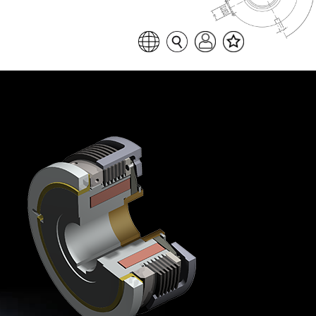
Favoritenliste
Sprache auswählen
Seitensuche
Login