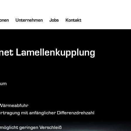
onen
Unternehmen
Jobs
Kontakt
net Lamellenkupplung
aum
e Wärmeabfuhr
tragung mit anfänglicher Differenzdrehzahl
rmöglicht geringen Verschleiß