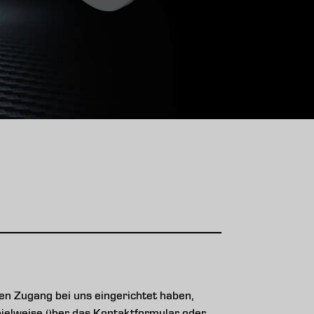
n Zugang bei uns eingerichtet haben,
ispielweise über das Kontaktformular oder