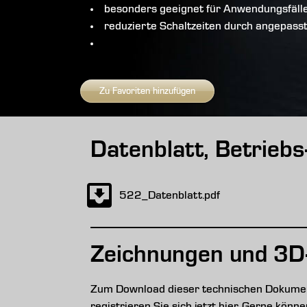
besonders geeignet für Anwendungsfäll
reduzierte Schaltzeiten durch angepass
Zu Favoriten hinzufügen
Datenblatt, Betrieb
522_Datenblatt.pdf
Zeichnungen und 3D
Zum Download dieser technischen Dokument
registrieren Sie sich jetzt hier. Gerne kön