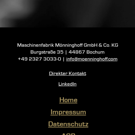
Maschinenfabrik Mönninghoff GmbH & Co. KG
Burgstraße 35
|
44867 Bochum
+49 2327 3033-0
|
info@moenninghoff.com
Direkter Kontakt
LinkedIn
Home
Impressum
Datenschutz