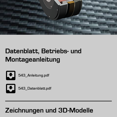
Datenblatt, Betriebs- und
Montageanleitung
543_Anleitung.pdf
543_Datenblatt.pdf
Zeichnungen und 3D-Modelle