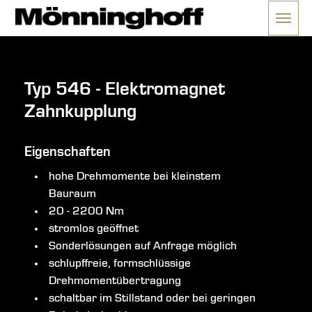
Menü 
ließen
Typ 546 - Elektromagnet
Zahnkupplung
Eigenschaften
hohe Drehmomente bei kleinstem
Bauraum
20 - 2200 Nm
stromlos geöffnet
Sonderlösungen auf Anfrage möglich
schlupffreie, formschlüssige
Drehmomentübertragung
schaltbar im Stillstand oder bei geringen