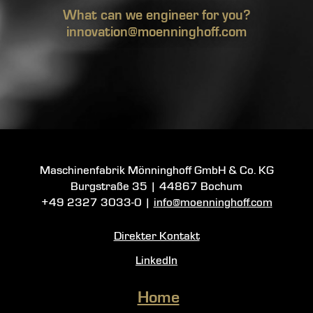
What can we engineer for you?
innovation@moenninghoff.com
Maschinenfabrik Mönninghoff GmbH & Co. KG
Burgstraße 35
|
44867 Bochum
+49 2327 3033-0
|
info@moenninghoff.com
Direkter Kontakt
LinkedIn
Home