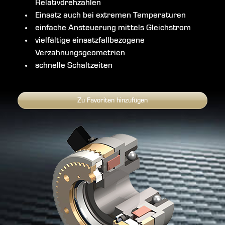
Relativdrehzahlen
Einsatz auch bei extremen Temperaturen
einfache Ansteuerung mittels Gleichstrom
vielfältige einsatzfallbezogene
Verzahnungsgeometrien
schnelle Schaltzeiten
Zu Favoriten hinzufügen