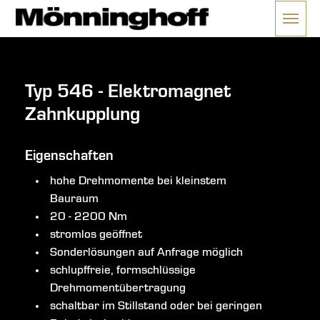
Menü 
ließen
Typ 546 - Elektromagnet
Zahnkupplung
Eigenschaften
hohe Drehmomente bei kleinstem
Bauraum
20 - 2200 Nm
stromlos geöffnet
Sonderlösungen auf Anfrage möglich
schlupffreie, formschlüssige
Drehmomentübertragung
schaltbar im Stillstand oder bei geringen