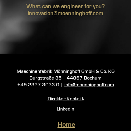
What can we engineer for you?
innovation@moenninghoff.com
Maschinenfabrik Mönninghoff GmbH & Co. KG
Burgstraße 35
|
44867 Bochum
+49 2327 3033-0
|
info@moenninghoff.com
Direkter Kontakt
LinkedIn
Home