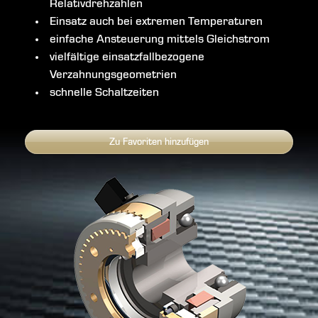
Relativdrehzahlen
Einsatz auch bei extremen Temperaturen
einfache Ansteuerung mittels Gleichstrom
vielfältige einsatzfallbezogene
Verzahnungsgeometrien
schnelle Schaltzeiten
Zu Favoriten hinzufügen