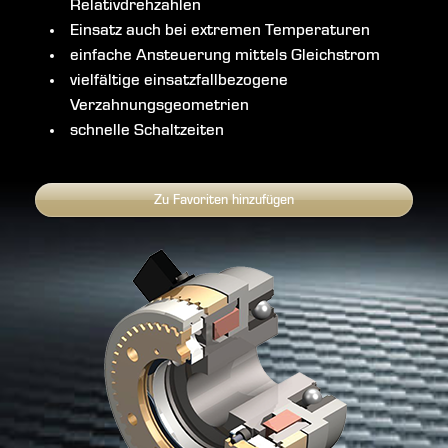
Relativdrehzahlen
Einsatz auch bei extremen Temperaturen
einfache Ansteuerung mittels Gleichstrom
vielfältige einsatzfallbezogene
Verzahnungsgeometrien
schnelle Schaltzeiten
Zu Favoriten hinzufügen