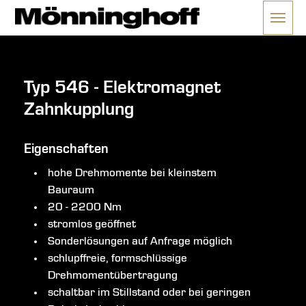
Menü 
ließen
Typ 546 - Elektromagnet
Zahnkupplung
Eigenschaften
hohe Drehmomente bei kleinstem
Bauraum
20 - 2200 Nm
stromlos geöffnet
Sonderlösungen auf Anfrage möglich
schlupffreie, formschlüssige
Drehmomentübertragung
schaltbar im Stillstand oder bei geringen