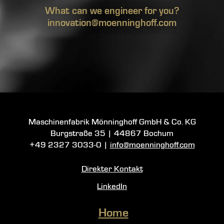
What can we engineer for you?
innovation@moenninghoff.com
Maschinenfabrik Mönninghoff GmbH & Co. KG
Burgstraße 35
|
44867 Bochum
+49 2327 3033-0
|
info@moenninghoff.com
Direkter Kontakt
LinkedIn
Home