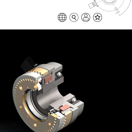
Favoritenliste
Sprache auswählen
Seitensuche
Login