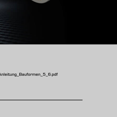
nleitung_Bauformen_5_6.pdf