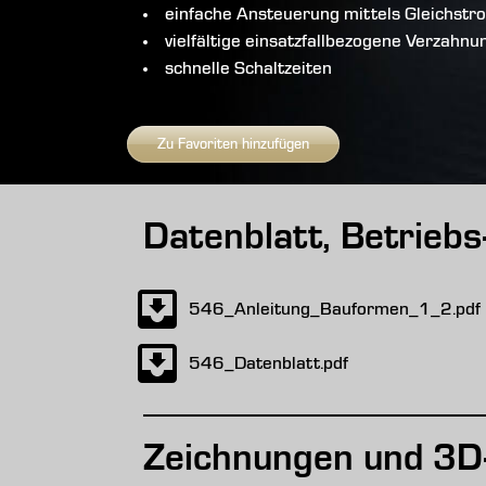
einfache Ansteuerung mittels Gleichstr
vielfältige einsatzfallbezogene Verzahn
schnelle Schaltzeiten
Zu Favoriten hinzufügen
Datenblatt, Betrieb
546_Anleitung_Bauformen_1_2.pdf
546_Datenblatt.pdf
Zeichnungen und 3D