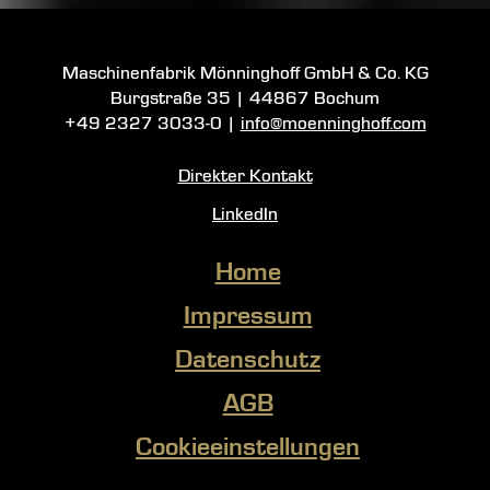
Maschinenfabrik Mönninghoff GmbH & Co. KG
Burgstraße 35
|
44867 Bochum
+49 2327 3033-0
|
info@moenninghoff.com
Direkter Kontakt
LinkedIn
Home
Impressum
Datenschutz
AGB
Cookieeinstellungen