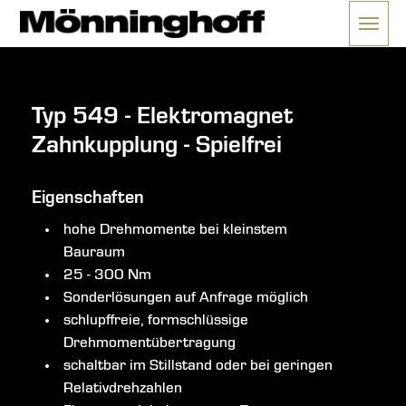
Menü 
ließen
Typ 549 - Elektromagnet
Zahnkupplung - Spielfrei
Eigenschaften
hohe Drehmomente bei kleinstem
Bauraum
25 - 300 Nm
Sonderlösungen auf Anfrage möglich
schlupffreie, formschlüssige
Drehmomentübertragung
schaltbar im Stillstand oder bei geringen
Relativdrehzahlen