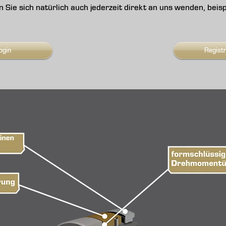
nen Sie sich natürlich auch jederzeit direkt an uns wenden, be
ogin
Regist