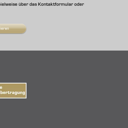
ispielweise über das Kontaktformular oder
rieren