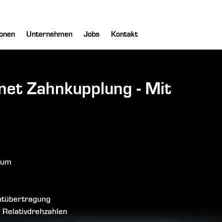
onen
Unternehmen
Jobs
Kontakt
net Zahnkupplung - Mit
aum
ntübertragung
n Relativdrehzahlen