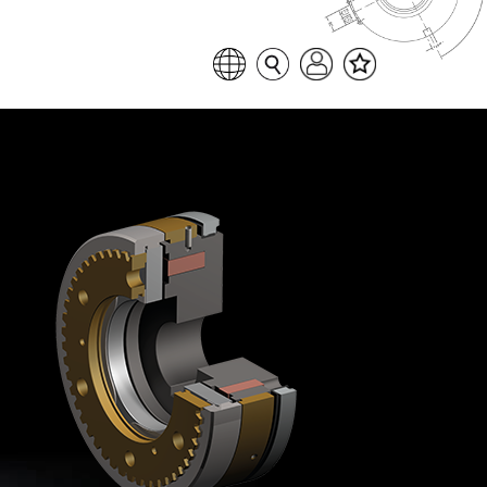
Favoritenliste
Sprache auswählen
Seitensuche
Login