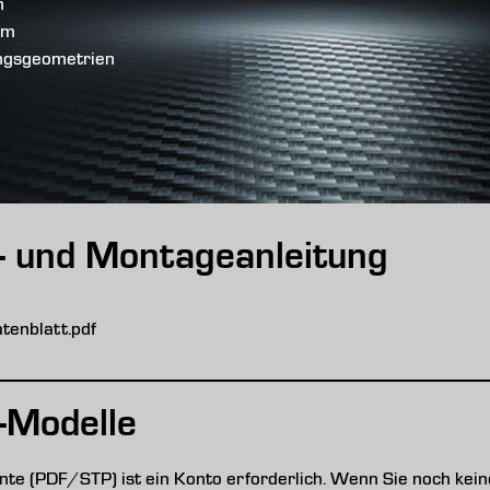
n
om
ungsgeometrien
s- und Montageanleitung
enblatt.pdf
-Modelle
e (PDF/STP) ist ein Konto erforderlich. Wenn Sie noch keine