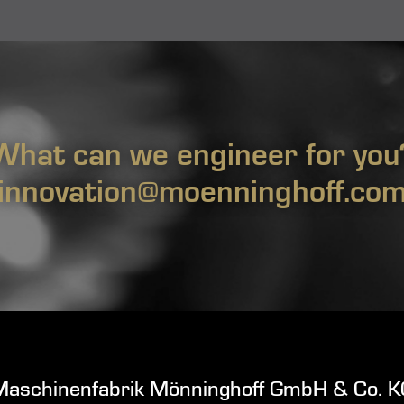
What can we engineer for you
innovation@moenninghoff.co
Maschinenfabrik Mönninghoff GmbH & Co. K