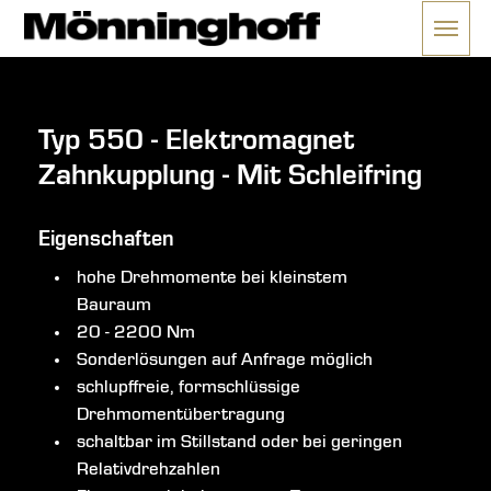
Menü 
ließen
Typ 550 - Elektromagnet
Zahnkupplung - Mit Schleifring
Eigenschaften
hohe Drehmomente bei kleinstem
Bauraum
20 - 2200 Nm
Sonderlösungen auf Anfrage möglich
schlupffreie, formschlüssige
Drehmomentübertragung
schaltbar im Stillstand oder bei geringen
Relativdrehzahlen