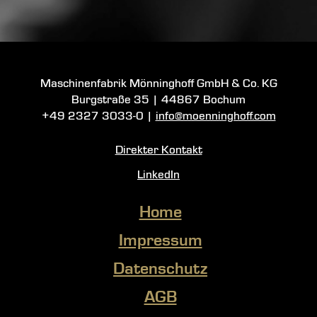
Maschinenfabrik Mönninghoff GmbH & Co. KG
Burgstraße 35
|
44867 Bochum
+49 2327 3033-0
|
info@moenninghoff.com
Direkter Kontakt
LinkedIn
Home
Impressum
Datenschutz
AGB