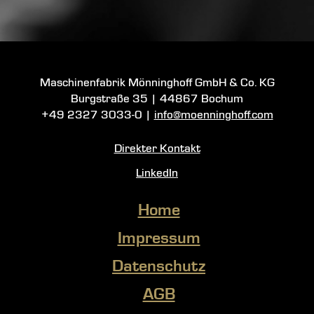
Maschinenfabrik Mönninghoff GmbH & Co. KG
Burgstraße 35
|
44867 Bochum
+49 2327 3033-0
|
info@moenninghoff.com
Direkter Kontakt
LinkedIn
Home
Impressum
Datenschutz
AGB