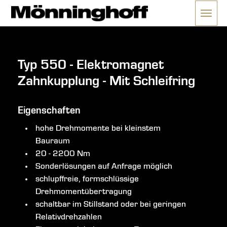
Menü 
ließen
Typ 550 - Elektromagnet
Zahnkupplung - Mit Schleifring
Eigenschaften
hohe Drehmomente bei kleinstem
Bauraum
20 - 2200 Nm
Sonderlösungen auf Anfrage möglich
schlupffreie, formschlüssige
Drehmomentübertragung
schaltbar im Stillstand oder bei geringen
Relativdrehzahlen