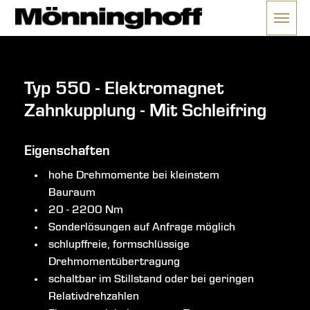
Menü 
ließen
Typ 550 - Elektromagnet
Zahnkupplung - Mit Schleifring
Eigenschaften
hohe Drehmomente bei kleinstem
Bauraum
20 - 2200 Nm
Sonderlösungen auf Anfrage möglich
schlupffreie, formschlüssige
Drehmomentübertragung
schaltbar im Stillstand oder bei geringen
Relativdrehzahlen