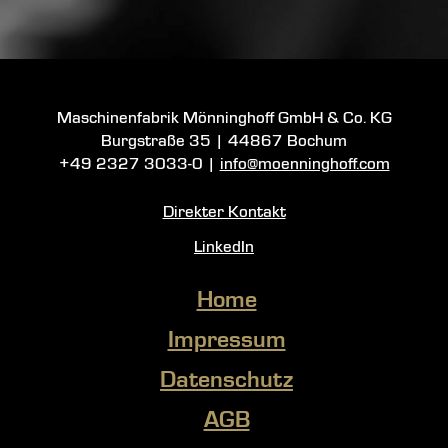
Maschinenfabrik Mönninghoff GmbH & Co. KG
Burgstraße 35
|
44867 Bochum
+49 2327 3033-0
|
info@moenninghoff.com
Direkter Kontakt
LinkedIn
Home
Impressum
Datenschutz
AGB