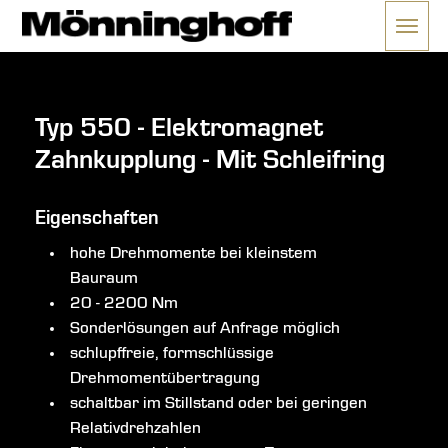
Menü 
ließen
Typ 550 - Elektromagnet
Zahnkupplung - Mit Schleifring
Eigenschaften
hohe Drehmomente bei kleinstem
Bauraum
20 - 2200 Nm
Sonderlösungen auf Anfrage möglich
schlupffreie, formschlüssige
Drehmomentübertragung
schaltbar im Stillstand oder bei geringen
Relativdrehzahlen