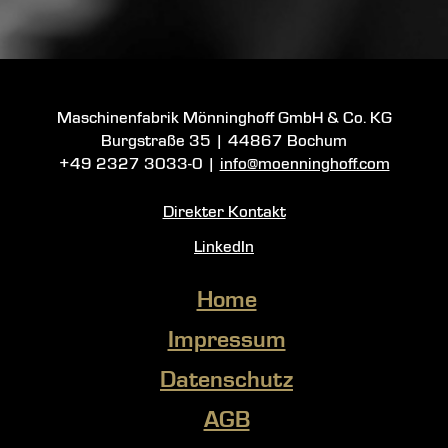
Maschinenfabrik Mönninghoff GmbH & Co. KG
Burgstraße 35
|
44867 Bochum
+49 2327 3033-0
|
info@moenninghoff.com
Direkter Kontakt
LinkedIn
Home
Impressum
Datenschutz
AGB