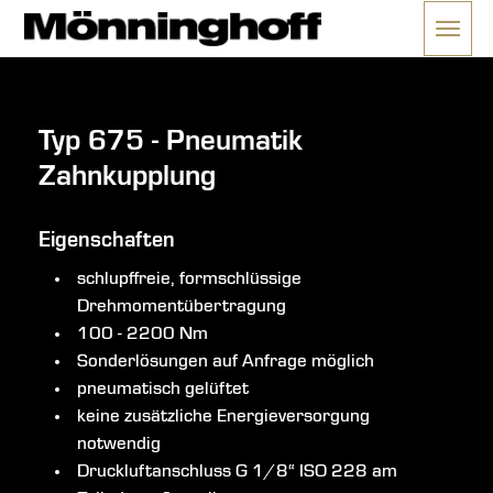
Menü 
ließen
Typ 675 - Pneumatik
Zahnkupplung
Eigenschaften
schlupffreie, formschlüssige
Drehmomentübertragung
100 - 2200 Nm
Sonderlösungen auf Anfrage möglich
pneumatisch gelüftet
keine zusätzliche Energieversorgung
notwendig
Druckluftanschluss G 1/8“ ISO 228 am