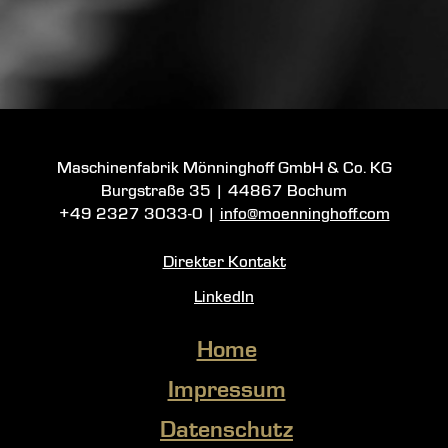
Maschinenfabrik Mönninghoff GmbH & Co. KG
Burgstraße 35
|
44867 Bochum
+49 2327 3033-0
|
info@moenninghoff.com
Direkter Kontakt
LinkedIn
Home
Impressum
Datenschutz