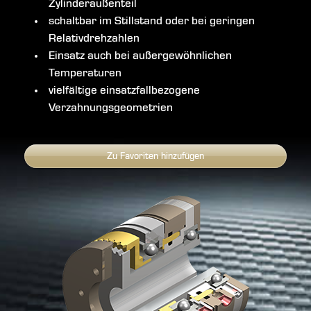
Zylinderaußenteil
schaltbar im Stillstand oder bei geringen
Relativdrehzahlen
Einsatz auch bei außergewöhnlichen
Temperaturen
vielfältige einsatzfallbezogene
Verzahnungsgeometrien
Zu Favoriten hinzufügen