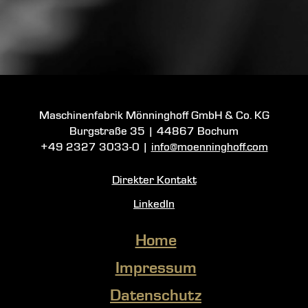
Maschinenfabrik Mönninghoff GmbH & Co. KG
Burgstraße 35
|
44867 Bochum
+49 2327 3033-0
|
info@moenninghoff.com
Direkter Kontakt
LinkedIn
Home
Impressum
Datenschutz