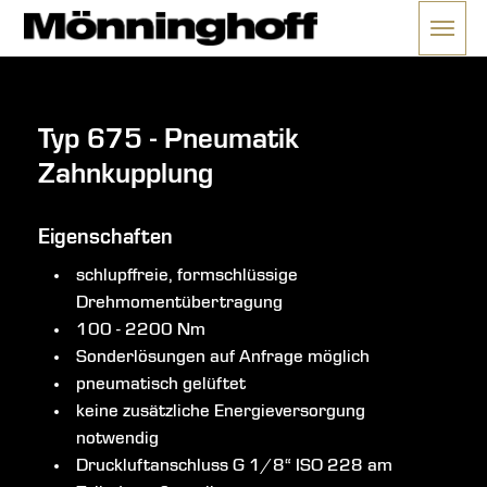
Menü 
ließen
Typ 675 - Pneumatik
Zahnkupplung
Eigenschaften
schlupffreie, formschlüssige
Drehmomentübertragung
100 - 2200 Nm
Sonderlösungen auf Anfrage möglich
pneumatisch gelüftet
keine zusätzliche Energieversorgung
notwendig
Druckluftanschluss G 1/8“ ISO 228 am