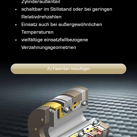
Zylinderaußenteil
schaltbar im Stillstand oder bei geringen
Relativdrehzahlen
Einsatz auch bei außergewöhnlichen
Temperaturen
vielfältige einsatzfallbezogene
Verzahnungsgeometrien
Zu Favoriten hinzufügen