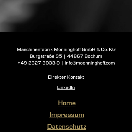
Maschinenfabrik Mönninghoff GmbH & Co. KG
Burgstraße 35
|
44867 Bochum
+49 2327 3033-0
|
info@moenninghoff.com
Direkter Kontakt
LinkedIn
Home
Impressum
Datenschutz