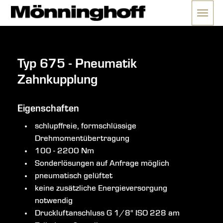
Menü 
ließen
Typ 675 - Pneumatik
Zahnkupplung
Eigenschaften
schlupffreie, formschlüssige
Drehmomentübertragung
100 - 2200 Nm
Sonderlösungen auf Anfrage möglich
pneumatisch gelüftet
keine zusätzliche Energieversorgung
notwendig
Druckluftanschluss G 1/8“ ISO 228 am