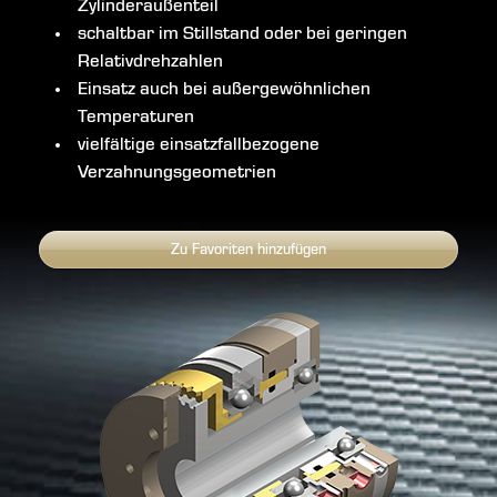
Zylinderaußenteil
schaltbar im Stillstand oder bei geringen
Relativdrehzahlen
Einsatz auch bei außergewöhnlichen
Temperaturen
vielfältige einsatzfallbezogene
Verzahnungsgeometrien
Zu Favoriten hinzufügen