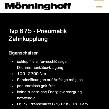
Menü 
ließen
Typ 675 - Pneumatik
Zahnkupplung
Eigenschaften
schlupffreie, formschlüssige
Drehmomentübertragung
100 - 2200 Nm
Sonderlösungen auf Anfrage möglich
pneumatisch gelüftet
keine zusätzliche Energieversorgung
notwendig
Druckluftanschluss G 1/8“ ISO 228 am