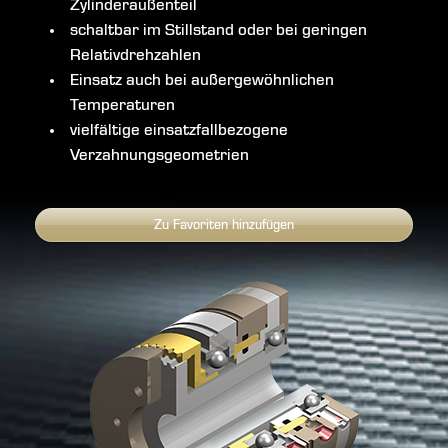
Zylinderaußenteil
schaltbar im Stillstand oder bei geringen
Relativdrehzahlen
Einsatz auch bei außergewöhnlichen
Temperaturen
vielfältige einsatzfallbezogene
Verzahnungsgeometrien
Zu Favoriten hinzufügen