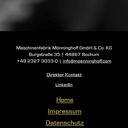
Maschinenfabrik Mönninghoff GmbH & Co. KG
Burgstraße 35
|
44867 Bochum
+49 2327 3033-0
|
info@moenninghoff.com
Direkter Kontakt
LinkedIn
Home
Impressum
Datenschutz