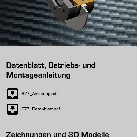
Datenblatt, Betriebs- und
Montageanleitung
677_Anleitung.pdf
677_Datenblatt.pdf
Zeichnungen und 3D-Modelle