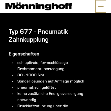
Menü 
ließen
Typ 677 - Pneumatik
Zahnkupplung
Eigenschaften
schlupffreie, formschlüssige
Drehmomentübertragung
80 - 1000 Nm
Sonderlösungen auf Anfrage möglich
pneumatisch gelüftet
keine zusätzliche Energieversorgung
notwendig
Druckluftzuführung über die