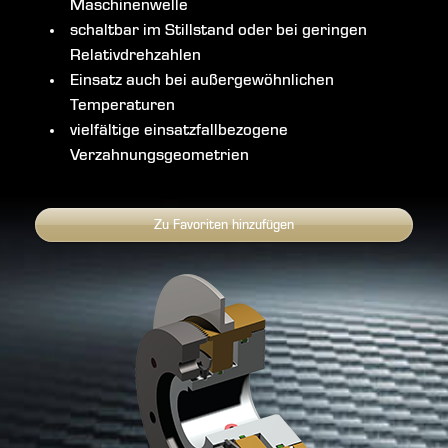
Maschinenwelle
schaltbar im Stillstand oder bei geringen
Relativdrehzahlen
Einsatz auch bei außergewöhnlichen
Temperaturen
vielfältige einsatzfallbezogene
Verzahnungsgeometrien
Zu Favoriten hinzufügen