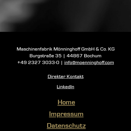
Maschinenfabrik Mönninghoff GmbH & Co. KG
Burgstraße 35
|
44867 Bochum
+49 2327 3033-0
|
info@moenninghoff.com
Direkter Kontakt
LinkedIn
Home
Impressum
Datenschutz