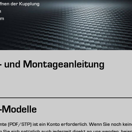
ffnen der Kupplung
n
om
s- und Montageanleitung
-Modelle
e (PDF/STP) ist ein Konto erforderlich. Wenn Sie noch keine
nen Sie sich natürlich auch jederzeit direkt an uns wenden, be