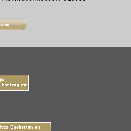
rieren