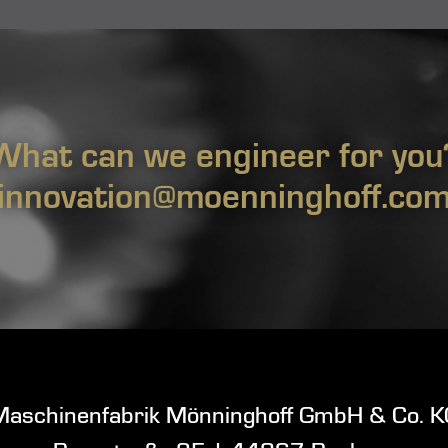
What can we engineer for you
innovation@moenninghoff.co
Maschinenfabrik Mönninghoff GmbH & Co. K