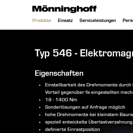
chließen
Navigation
Produkte
Einsatz
Serviceleistungen
Pers
überspringen
Typ 546 - Elektromag
Eigenschaften
Einstellbarkeit des Drehmoments durch 
Vorteil gegenüber fix eingestellten me
18 - 1400 Nm
Sonderlösungen auf Anfrage möglich
hohe Drehmomente bei kleinstem Baur
speziell entwickelte Überlastverzahnun
definierte Einrastposition