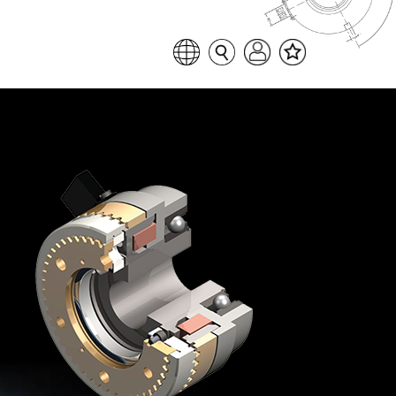
Favoritenliste
Sprache auswählen
Seitensuche
Login