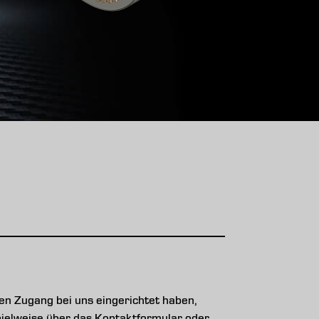
n Zugang bei uns eingerichtet haben,
ispielweise über das Kontaktformular oder