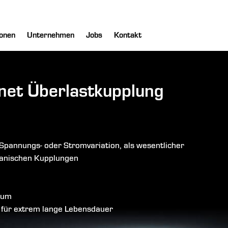
onen
Unternehmen
Jobs
Kontakt
net Überlastkupplung
Spannungs- oder Stromvariation, als wesentlicher
chanischen Kupplungen
aum
g für extrem lange Lebensdauer