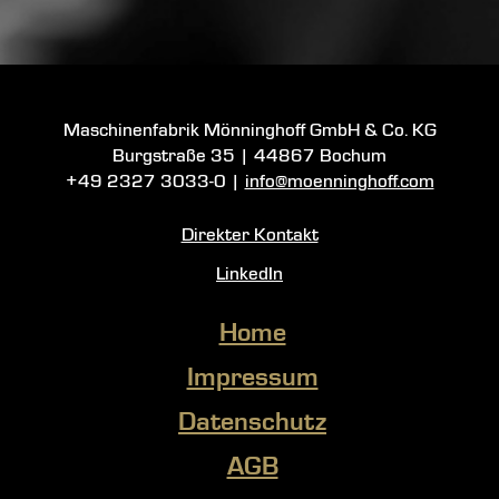
Maschinenfabrik Mönninghoff GmbH & Co. KG
Burgstraße 35
|
44867 Bochum
+49 2327 3033-0
|
info@moenninghoff.com
Direkter Kontakt
LinkedIn
Home
Impressum
Datenschutz
AGB