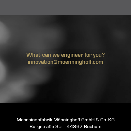
What can we engineer for you?
innovation@moenninghoff.com
Maschinenfabrik Mönninghoff GmbH & Co. KG
Burgstraße 35
|
44867 Bochum