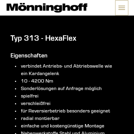
Menü 
ließen
Typ 313 - HexaFlex
Eigenschaften
verbindet Antriebs- und Abtriebswelle wie
ein Kardangelenk
10 - 4200 Nm
Sonderlösungen auf Anfrage möglich
spielfrei
verschleißfrei
für Reversierbetrieb besonders geeignet
radial montierbar
einfache und kostengünstige Montage
Nabenwerkstoffe Stahl und Aluminium