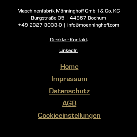
Maschinenfabrik Mönninghoff GmbH & Co. KG
Burgstraße 35
|
44867 Bochum
+49 2327 3033-0
|
info@moenninghoff.com
Direkter Kontakt
LinkedIn
Home
Impressum
Datenschutz
AGB
Cookieeinstellungen