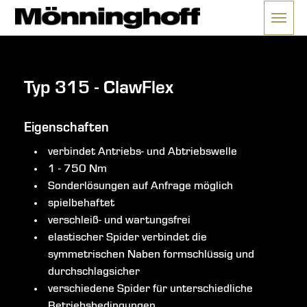
Menü 
ließen
Typ 315 - ClawFlex
Eigenschaften
verbindet Antriebs- und Abtriebswelle
1 - 750 Nm
Sonderlösungen auf Anfrage möglich
spielbehaftet
verschleiß- und wartungsfrei
elastischer Spider verbindet die
symmetrischen Naben formschlüssig und
durchschlagsicher
verschiedene Spider für unterschiedliche
Betriebsbedingungen