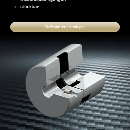
steckbar
Zu Favoriten hinzufügen