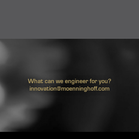
What can we engineer for you?
innovation@moenninghoff.com