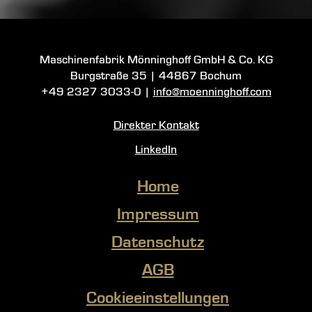
Maschinenfabrik Mönninghoff GmbH & Co. KG
Burgstraße 35
|
44867 Bochum
+49 2327 3033-0
|
info@moenninghoff.com
Direkter Kontakt
LinkedIn
Home
Impressum
Datenschutz
AGB
Cookieeinstellungen