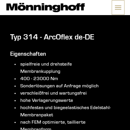
Menü 
ließen
Typ 314 - ArcOflex de-DE
Eigenschaften
spielfreie und drehsteife
Membrankupplung
400 - 23000 Nm
Sonderlösungen auf Anfrage möglich
verschleißfrei und wartungsfrei
hohe Verlagerungswerte
hochfestes und biegeelastisches Edelstahl-
Membranpaket
nach FEM optimierte, taillierte
Membranform