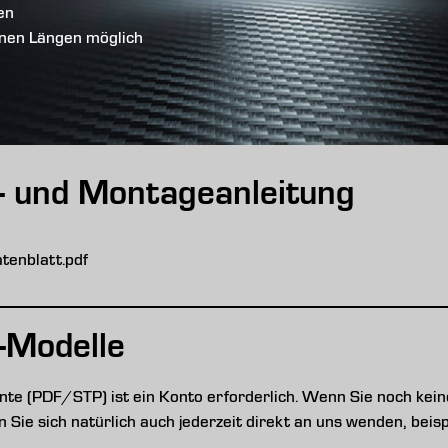
en
enen Längen möglich
s- und Montageanleitung
enblatt.pdf
-Modelle
e (PDF/STP) ist ein Konto erforderlich. Wenn Sie noch keine
nen Sie sich natürlich auch jederzeit direkt an uns wenden, be