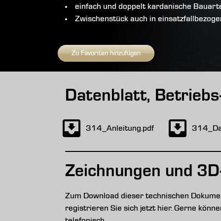
einfach und doppelt kardanische Bauart
Zwischenstück auch in einsatzfallbezog
Zu Favoriten hinzufügen
Datenblatt, Betrieb
314_Anleitung.pdf
314_Dat
Zeichnungen und 3D
Zum Download dieser technischen Dokument
registrieren Sie sich jetzt hier. Gerne kön
telefonisch.