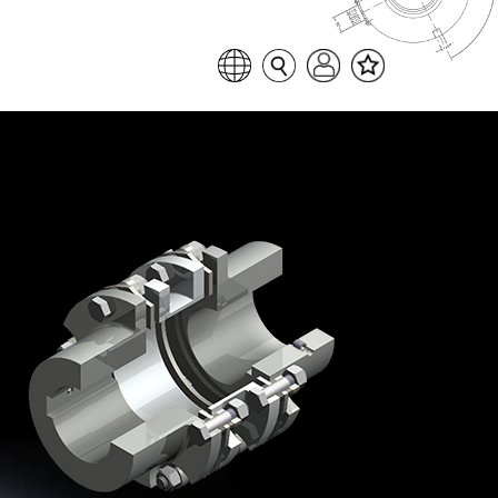
Favoritenliste
Sprache auswählen
Seitensuche
Login