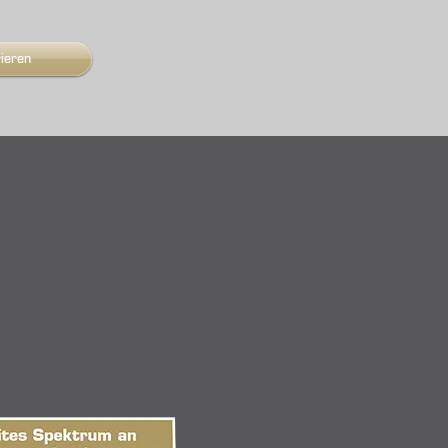
rieren