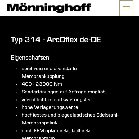
Menü 
ließen
Typ 314 - ArcOflex de-DE
Eigenschaften
spielfreie und drehsteife
Membrankupplung
400 - 23000 Nm
Sonderlösungen auf Anfrage möglich
verschleißfrei und wartungsfrei
hohe Verlagerungswerte
hochfestes und biegeelastisches Edelstahl-
Membranpaket
nach FEM optimierte, taillierte
Membranform