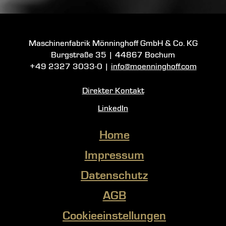
Maschinenfabrik Mönninghoff GmbH & Co. KG
Burgstraße 35
|
44867 Bochum
+49 2327 3033-0
|
info@moenninghoff.com
Direkter Kontakt
LinkedIn
Home
Impressum
Datenschutz
AGB
Cookieeinstellungen