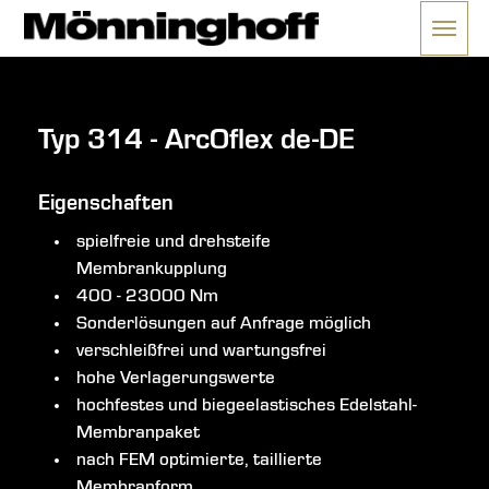
Menü 
ließen
Typ 314 - ArcOflex de-DE
Eigenschaften
spielfreie und drehsteife
Membrankupplung
400 - 23000 Nm
Sonderlösungen auf Anfrage möglich
verschleißfrei und wartungsfrei
hohe Verlagerungswerte
hochfestes und biegeelastisches Edelstahl-
Membranpaket
nach FEM optimierte, taillierte
Membranform