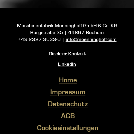
Maschinenfabrik Mönninghoff GmbH & Co. KG
Burgstraße 35
|
44867 Bochum
+49 2327 3033-0
|
info@moenninghoff.com
Direkter Kontakt
LinkedIn
Home
Impressum
Datenschutz
AGB
Cookieeinstellungen