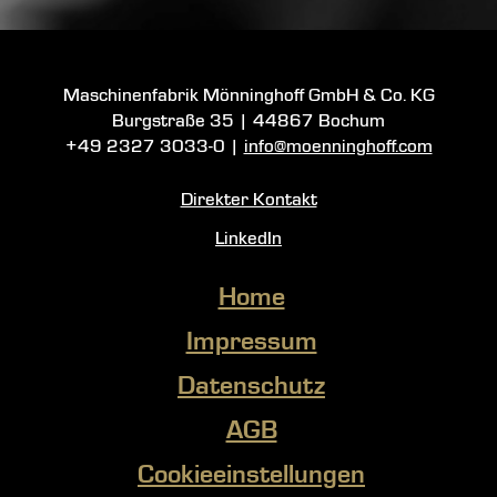
Maschinenfabrik Mönninghoff GmbH & Co. KG
Burgstraße 35
|
44867 Bochum
+49 2327 3033-0
|
info@moenninghoff.com
Direkter Kontakt
LinkedIn
Home
Impressum
Datenschutz
AGB
Cookieeinstellungen