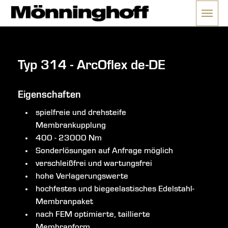
Menü 
ließen
Typ 314 - ArcOflex de-DE
Eigenschaften
spielfreie und drehsteife
Membrankupplung
400 - 23000 Nm
Sonderlösungen auf Anfrage möglich
verschleißfrei und wartungsfrei
hohe Verlagerungswerte
hochfestes und biegeelastisches Edelstahl-
Membranpaket
nach FEM optimierte, taillierte
Membranform