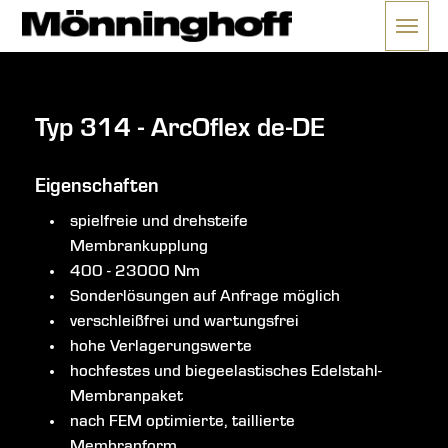
Menü 
ließen
Typ 314 - ArcOflex de-DE
Eigenschaften
spielfreie und drehsteife
Membrankupplung
400 - 23000 Nm
Sonderlösungen auf Anfrage möglich
verschleißfrei und wartungsfrei
hohe Verlagerungswerte
hochfestes und biegeelastisches Edelstahl-
Membranpaket
nach FEM optimierte, taillierte
Membranform