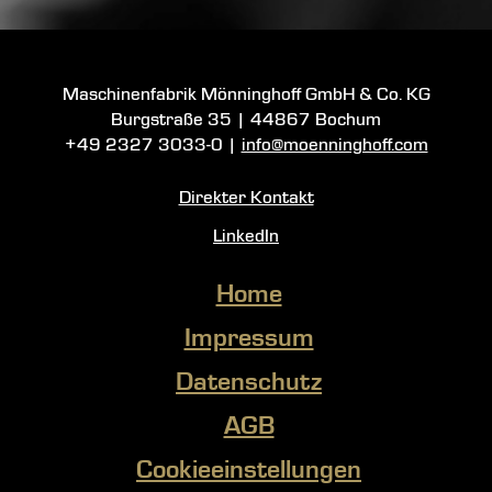
Maschinenfabrik Mönninghoff GmbH & Co. KG
Burgstraße 35
|
44867 Bochum
+49 2327 3033-0
|
info@moenninghoff.com
Direkter Kontakt
LinkedIn
Home
Impressum
Datenschutz
AGB
Cookieeinstellungen