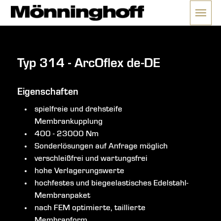
Menü 
ließen
Typ 314 - ArcOflex de-DE
Eigenschaften
spielfreie und drehsteife
Membrankupplung
400 - 23000 Nm
Sonderlösungen auf Anfrage möglich
verschleißfrei und wartungsfrei
hohe Verlagerungswerte
hochfestes und biegeelastisches Edelstahl-
Membranpaket
nach FEM optimierte, taillierte
Membranform