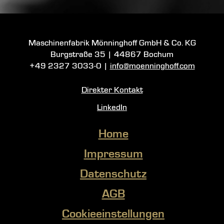
Maschinenfabrik Mönninghoff GmbH & Co. KG
Burgstraße 35
|
44867 Bochum
+49 2327 3033-0
|
info@moenninghoff.com
Direkter Kontakt
LinkedIn
Home
Impressum
Datenschutz
AGB
Cookieeinstellungen