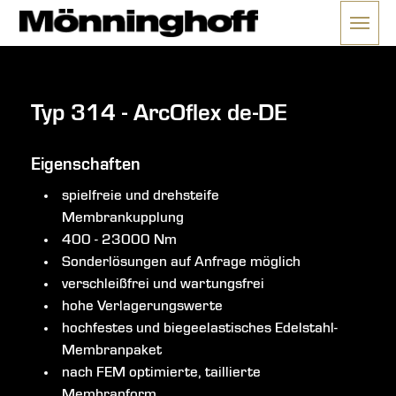
Menü 
ließen
Typ 314 - ArcOflex de-DE
Eigenschaften
spielfreie und drehsteife
Membrankupplung
400 - 23000 Nm
Sonderlösungen auf Anfrage möglich
verschleißfrei und wartungsfrei
hohe Verlagerungswerte
hochfestes und biegeelastisches Edelstahl-
Membranpaket
nach FEM optimierte, taillierte
Membranform