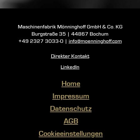
Maschinenfabrik Mönninghoff GmbH & Co. KG
Burgstraße 35
|
44867 Bochum
+49 2327 3033-0
|
info@moenninghoff.com
Direkter Kontakt
LinkedIn
Home
Impressum
Datenschutz
AGB
Cookieeinstellungen