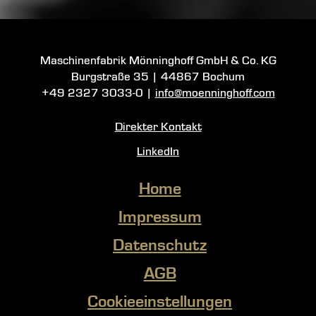
Maschinenfabrik Mönninghoff GmbH & Co. KG
Burgstraße 35
|
44867 Bochum
+49 2327 3033-0
|
info@moenninghoff.com
Direkter Kontakt
LinkedIn
Home
Impressum
Datenschutz
AGB
Cookieeinstellungen