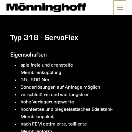
Menü 
ließen
Typ 318 - ServoFlex
Eigenschaften
spielfreie und drehsteife
Membrankupplung
35 - 500 Nm
Sonderlösungen auf Anfrage möglich
verschleißfrei und wartungsfrei
hohe Verlagerungswerte
hochfestes und biegeelastisches Edelstahl-
Membranpaket
nach FEM optimierte, taillierte
Membranform