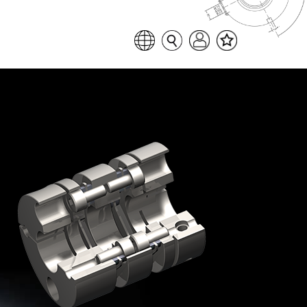
Favoritenliste
Sprache auswählen
Seitensuche
Login