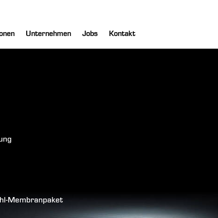
onen
Unternehmen
Jobs
Kontakt
lung
tahl-Membranpaket