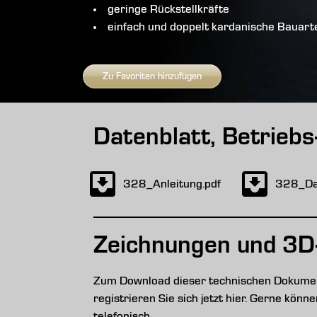
geringe Rückstellkräfte
einfach und doppelt kardanische Bauart
Zu Favoriten hinzufügen
Datenblatt, Betrieb
328_Anleitung.pdf
328_Dat
Zeichnungen und 3D
Zum Download dieser technischen Dokument
registrieren Sie sich jetzt hier. Gerne kön
telefonisch.