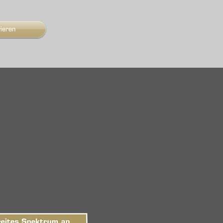
rieren