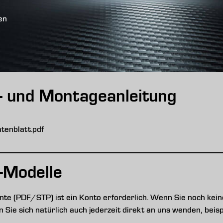
en
s- und Montageanleitung
enblatt.pdf
-Modelle
e (PDF/STP) ist ein Konto erforderlich. Wenn Sie noch keine
nen Sie sich natürlich auch jederzeit direkt an uns wenden, be