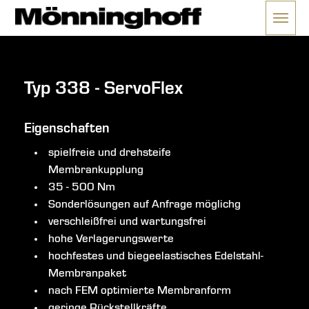
Menü 
ließen
Typ 338 - ServoFlex
Eigenschaften
spielfreie und drehsteife
Membrankupplung
35 - 500 Nm
Sonderlösungen auf Anfrage möglichg
verschleißfrei und wartungsfrei
hohe Verlagerungswerte
hochfestes und biegeelastisches Edelstahl-
Membranpaket
nach FEM optimierte Membranform
geringe Rückstellkräfte