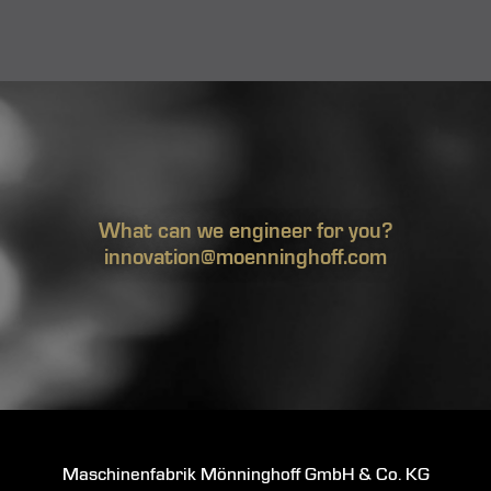
What can we engineer for you?
innovation@moenninghoff.com
Maschinenfabrik Mönninghoff GmbH & Co. KG