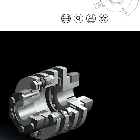
Favoritenliste
Sprache auswählen
Seitensuche
Login