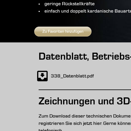
geringe Rückstellkräfte
einfach und doppelt kardanische Bauart
Zu Favoriten hinzufügen
Datenblatt, Betrieb
338_Datenblatt.pdf
Zeichnungen und 3D
Zum Download dieser technischen Dokument
registrieren Sie sich jetzt hier. Gerne kön
telefonisch.