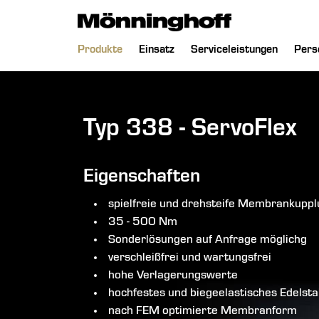
chließen
Navigation
Produkte
Einsatz
Serviceleistungen
Pers
überspringen
Typ 338 - ServoFlex
Eigenschaften
spielfreie und drehsteife Membrankupp
35 - 500 Nm
Sonderlösungen auf Anfrage möglichg
verschleißfrei und wartungsfrei
hohe Verlagerungswerte
hochfestes und biegeelastisches Edels
nach FEM optimierte Membranform