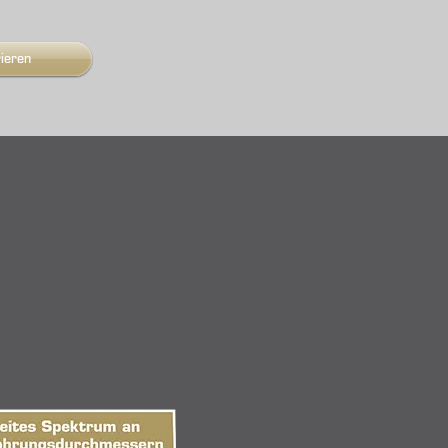
rieren