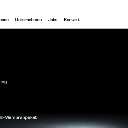
onen
Unternehmen
Jobs
Kontakt
lung
tahl-Membranpaket