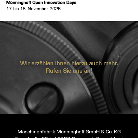
Mönninghoff Open Innovation Days
17. bis 18. November 2026
Wir erzählen Ihnen hierzu auch mehr.
Rufen Sie uns an!
Maschinenfabrik Mönninghoff GmbH & Co. KG